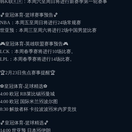
韩K联🇰🇷：本周六至周日将进行新赛季第一轮赛事
🏀皇冠体育-篮球赛事预告🏀
NBA：本周五至周日将进行24场常规赛
世亚预：本周三至周六将进行2场中国男篮比赛
🎮皇冠体育-英雄联盟赛事预告🎮
LCK：本周春季赛将进行10场比赛。
LPL：本周春季赛将进行14场比赛。
🏆2月23日焦点赛事提醒🏆
⚽️皇冠体育-足球精选⚽️
4:00 欧冠 RB莱比锡🆚曼城
4:00 欧冠 国际米兰🆚波尔图
8:30 解放者杯 卡拉波波🆚米内罗竞技
🏀皇冠体育-篮球精选🏀
14:00 世亚预 日本🆚伊朗