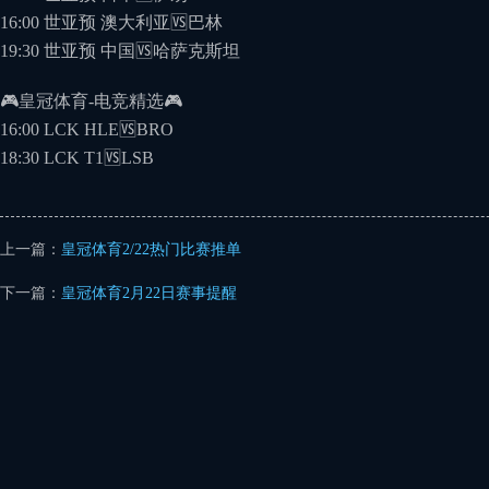
16:00 世亚预 澳大利亚🆚巴林
19:30 世亚预 中国🆚哈萨克斯坦
🎮皇冠体育-电竞精选🎮
16:00 LCK HLE🆚BRO
18:30 LCK T1🆚LSB
上一篇：
皇冠体育2/22热门比赛推单
下一篇：
皇冠体育2月22日赛事提醒