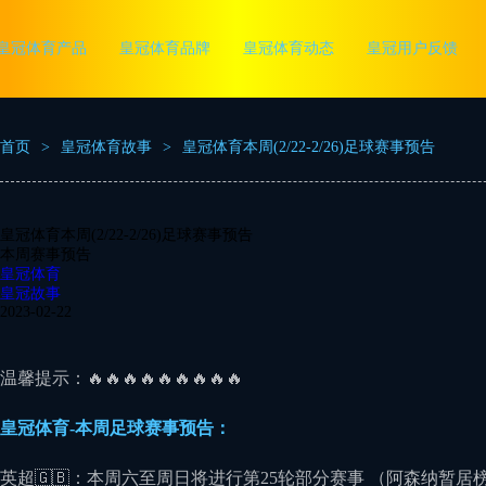
皇冠体育产品
皇冠体育品牌
皇冠体育动态
皇冠用户反馈
首页
>
皇冠体育故事
>
皇冠体育本周(2/22-2/26)足球赛事预告
皇冠体育本周(2/22-2/26)足球赛事预告
本周赛事预告
皇冠体育
皇冠故事
2023-02-22
温馨提示：🔥🔥🔥🔥🔥🔥🔥🔥🔥
皇冠体育-本周足球赛事预告：
英超🇬🇧：本周六至周日将进行第25轮部分赛事 （阿森纳暂居