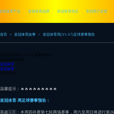
皇冠体育产品
皇冠体育品牌
皇冠体育动态
皇冠用户反馈
首页
>
皇冠体育故事
>
皇冠体育周(3/1-3/7)足球赛事预告
皇冠体育周(3/1-3/7)足球赛事预告
皇冠周赛事预告
皇冠体育
皇冠故事
2023-03-01
温馨提示：🔥🔥🔥🔥🔥🔥🔥🔥🔥
皇冠体育-周足球赛事预告：
英超🇬🇧：本周四补赛第七轮两场赛事，周六至周日将进行第2