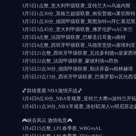
3月5日1点整_意大利甲级联赛_亚特兰大vs乌迪内斯
3月5日1点30分_英格兰超级联赛_南安普顿vs莱切斯特
3月5日1点30分_德国甲级联赛_斯图加特vs拜仁慕尼黑
3月5日3点45分_意大利甲级联赛_佛罗伦萨vsAC米兰
3月5日4点整_法国甲级联赛_巴黎圣日耳曼vs南特
3月5日4点整_西班牙甲级联赛_马德里竞技vs塞维利亚
3月5日21点整_西班牙甲级联赛_瓦拉多利德vs皇家西
3月5日22点整_法国甲级联赛_蒙彼利埃vs昂热
3月5日22点30分_德国甲级联赛_勒沃库森vs柏林赫塔
3月5日23点15分_西班牙甲级联赛_巴塞罗那vs瓦伦西
🏀群雄逐鹿 NBA激情开战🏀
3月4日8点30分_NBA常规赛_亚特兰大鹰vs波特兰开
3月4日11点30分_NBA常规赛_洛杉矶湖人vs明尼苏
🎮峡谷风云 激情电竞🎮
3月4日15点整_LPL春季赛_WBGvsAL