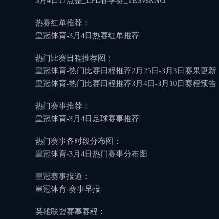
3月4日17点整_LPL春季赛_TESvsRNG
热赛红单推荐：
皇冠体育-3月4日热赛红单推荐
热门比赛日程推荐图：
皇冠体育-热门比赛日程推荐2月25日-3月3日赛果更新
皇冠体育-热门比赛日程推荐3月4日-3月10日赛程预告
热门赛事推荐：
皇冠体育-3月4日足球赛事推荐
热门赛事各时段分布图：
皇冠体育-3月4日热门赛事分布图
皇冠赛事报道：
皇冠体育-赛事早报
英雄联盟赛事赛程：