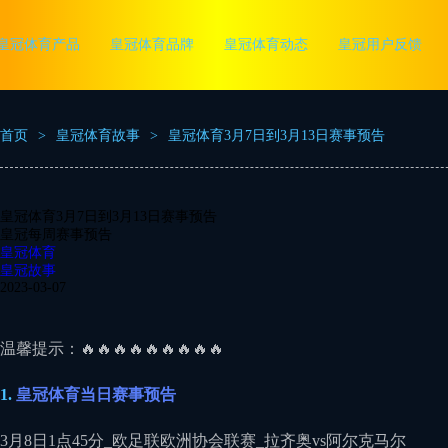
皇冠体育产品
皇冠体育品牌
皇冠体育动态
皇冠用户反馈
首页
>
皇冠体育故事
>
皇冠体育3月7日到3月13日赛事预告
皇冠体育3月7日到3月13日赛事预告
皇冠每周赛事预告
皇冠体育
皇冠故事
2023-03-07
温馨提示：🔥🔥🔥🔥🔥🔥🔥🔥🔥
1.
皇冠体育当日赛事预告
3月8日1点45分_欧足联欧洲协会联赛_拉齐奥vs阿尔克马尔