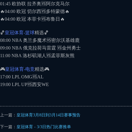
01:45 欧协联 拉⻬奥🆚阿尔克⻢尔
🔥04:00 欧冠 切尔⻄🆚多特蒙德🔥
🔥04:00 欧冠 本菲卡🆚布鲁⽇🔥
🏀
皇冠体育-篮球
精选🏀
08:00 NBA 奥兰多魔术🆚密尔沃基雄⿅
09:00 NBA 俄克拉荷⻢雷霆 🆚⾦州勇⼠
11:00 NBA 洛杉矶湖⼈🆚孟菲斯灰熊
🎮
皇冠体育-电竞
精选🎮
17:00 LPL OMG🆚AL
19:00 LPL UP🆚西安WE
上一篇：
皇冠体育3月8日到3月14日赛事预告
下一篇：
皇冠体育 - 3/3日热门比赛推单