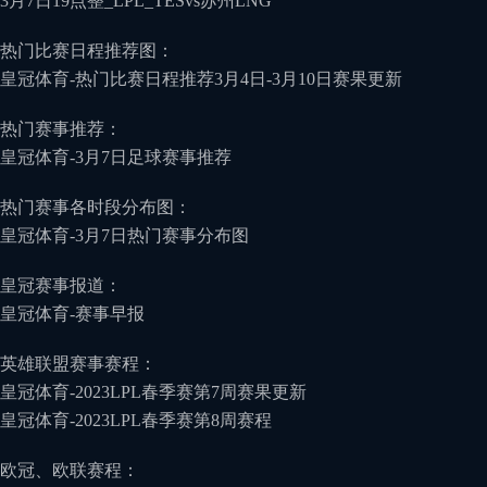
3月7日19点整_LPL_TESvs苏州LNG
热门比赛日程推荐图：
皇冠体育-热门比赛日程推荐3月4日-3月10日赛果更新
热门赛事推荐：
皇冠体育-3月7日足球赛事推荐
热门赛事各时段分布图：
皇冠体育-3月7日热门赛事分布图
皇冠赛事报道：
皇冠体育-赛事早报
英雄联盟赛事赛程：
皇冠体育-2023LPL春季赛第7周赛果更新
皇冠体育-2023LPL春季赛第8周赛程
欧冠、欧联赛程：