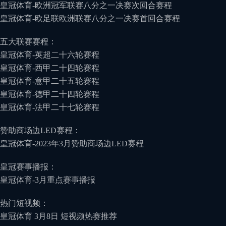
皇冠体育-欧洲冠军联赛八分之一决赛次回合赛程
皇冠体育-欧足联欧洲联赛八分之一决赛首回合赛程
五大联赛赛程：
皇冠体育-英超二十六轮赛程
皇冠体育-西甲二十四轮赛程
皇冠体育-意甲二十五轮赛程
皇冠体育-德甲二十四轮赛程
皇冠体育-法甲二十七轮赛程
赞助商场边LED赛程：
皇冠体育-2023年3月赞助商场边LED赛程
皇冠赛事播报：
皇冠体育-3月重点赛事播报
热门短视频：
皇冠体育 3月8日 短视频热赛推荐