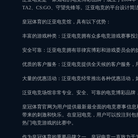
TA2、CS:GO、守望先锋等。泛亚电竞的平台设计
皇冠体育的泛亚电竞馆，具有以下优势：
丰富的游戏种类：泛亚电竞拥有众多电竞游戏赛事投
安全可靠：泛亚电竞拥有菲律宾博彩和游戏委员会的
优质的客户服务：泛亚电竞提供全天候的客户服务，
大量的优惠活动：泛亚电竞经常推出各种优惠活动，
泛亚电竞场馆非常专业、安全、可靠的电竞博彩品牌
皇冠体育官网为用户提供最新最全面的电竞赛事信息
带来的刺激和快乐。在皇冠电竞，用户可以投注到包括英雄联盟 (League
热门电竞游戏的比赛中。
作为皇冠体育的重要品牌之一，皇冠电竞一直致力于