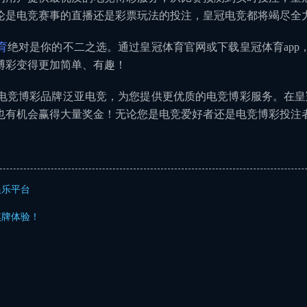
论是电竞赛事的直播还是彩票玩法的投注，皇冠电竞都将竭尽全
育
绝对是你的不二之选。通过皇冠体育官网或下载皇冠体育ap
博彩变得更加简单、有趣！
电竞博彩品牌泛亚电竞，为您提供更优质的电竞博彩服务。在皇冠
也有机会赢得大量奖金！无论您是电竞爱好者还是电竞博彩投注
娱乐平台
棋牌体验！