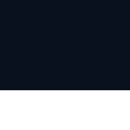
网站导航
皇冠体育首页
皇冠体育故事
皇冠
友情链接