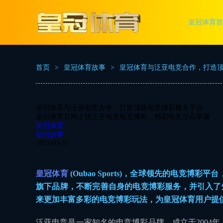
皇冠体育首
首页
>
皇冠体育故事
>
皇冠体育与泛亚电竞合作，打造
皇冠体育与泛亚电竞合作，打造顶级电竞博彩服务平台
皇冠体育官网上线泛亚电竞电竞博彩，精彩电竞尽在掌握
皇冠体育
皇冠故事
2023-03-21
皇冠体育
(Oubao Sports)，全球领先的电竞博
旗下品牌，不断完善自身的电竞博彩服务，并引入了知名电
来更加丰富多彩的电竞博彩玩法，为皇冠体育用户提
泛亚电竞是一家知名的电竞博彩品牌，成立于2004