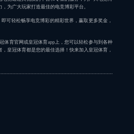
力，为广大玩家打造最佳的电竞博彩平台。
p，即可轻松畅享电竞博彩的精彩世界，赢取更多奖金，
体育官网或皇冠体育app上，您可以轻松参与到各种
者，皇冠体育都是您的最佳选择！快来加入皇冠体育，