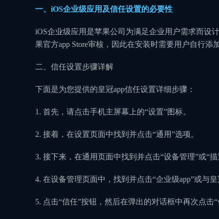
一、iOS企业级应用及信任设置的必要性
iOS企业级应用是苹果公司为满足企业用户需求而设
果官方app Store审核，因此在安装时需要用户自行添
二、信任设置步骤详解
下面是为您提供的皇冠app信任设置详细步骤：
1. 首先，请点击手机主屏幕上的“设置”图标。
2. 接着，在设置页面中找到并点击“通用”选项。
3. 接下来，在通用页面中找到并点击“设备管理”或“
4. 在设备管理页面中，找到并点击“企业级app”或与
5. 点击“信任”按钮，然后在弹出的对话框中再次点击“