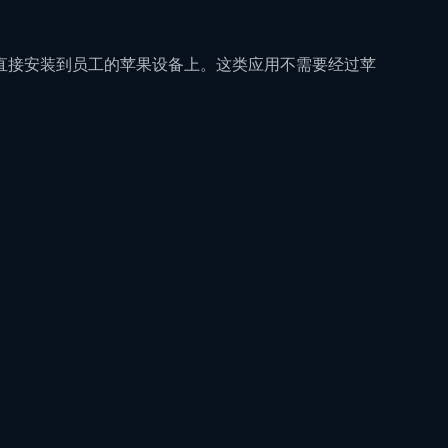
p直接安装到员工的苹果设备上。这类应用不需要经过苹