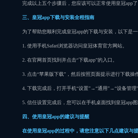
完成以上五个步骤后，您应该可以正常使用皇冠app了
三、皇冠app下载与安装全程指南
为了帮助您顺利完成皇冠app的下载与安装，以下是
1. 使用手机Safari浏览器访问皇冠体育官方网站。
2. 在官网首页找到并点击“下载app”的入口。
3. 点击“苹果版下载”，然后按照页面提示进行下载操
4. 下载完成后，打开手机“设置”→“通用”→“设备
5. 信任设置完成后，您可以在手机桌面找到皇冠ap
四、使用皇冠app的建议与提醒
在使用皇冠app的过程中，请您注意以下几点建议与