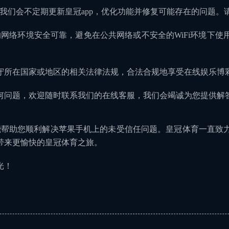
验，我们会不定期更新皇冠app，优化功能并修复可能存在的问题
您的网络环境安全可靠，避免在公共网络或不安全的WiFi环境
遵守所在国家或地区的相关法律法规，合法合规地享受在线娱乐博
任何问题，欢迎随时联系我们的在线客服，我们会竭诚为您提供解
能帮助您顺利解决苹果手机上的未受信任问题。皇冠体育一直致
带来更愉快的皇冠体育之旅。
光！