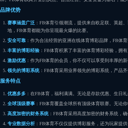
品牌优势
赛事涵盖广泛
：FB体育引领潮流，提供来自欧足联、英超
地，FB体育都能为你呈现最火爆的比赛。
安全可靠
：作为合法经营的亚洲在线体育博彩品牌，FB体
丰富的博彩经验
：FB体育积累了丰富的体育博彩经验，拥
激励优惠
：作为FB体育的会员，你不仅可以享受到丰厚的新
领先的博彩系统
：FB体育采用业界领先的博彩系统，产品
服务特点
优惠多多
：在FB体育，福利满满。无论是存款优惠、生日
全球顶级赛事
：FB体育覆盖全球所有顶级体育联赛。无论
高度加密的财务系统
：FB体育采用高度加密的财务系统，
专业数据分析
：FB体育不仅仅提供博彩服务，还为玩家提