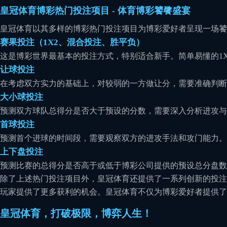
皇冠体育博彩热门投注项目 - 体育博彩饕餮盛宴
皇冠体育以其多样的博彩热门投注项目为博彩爱好者呈现一场饕
赛果投注（1X2、混合投注、胜平负）
这是博彩世界最基本的投注方式，特别适合新手。简单易懂的1
让球投注
在考虑双方实力的基础上，对较弱的一方做让分，需要准确判断
大小球投注
预测双方球队总得分是否大于预设的分数，需要深入分析进攻与
首球投注
预测首个进球的时间段，需要观察双方的进攻手法和攻门能力。
上下盘投注
预测比赛的总得分是否高于或低于博彩公司提供的预设总分盘数
除了上述热门投注项目外，皇冠体育还提供了一系列创新的投注
玩家提供了更多获利的机会。皇冠体育不仅为博彩爱好者提供了
皇冠体育，打破极限，博弈人生！