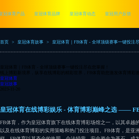
皇冠体育产品
皇冠体育品牌
皇冠体育动态
皇冠用户反馈
首页
>
皇冠体育故事
>
皇冠体育｜FB体育 - 全球顶级赛事一键投注
皇冠体育｜FB体育 - 全球顶级赛事一键投注尽在您掌握！
线上博彩新境界，纵享在线博彩的精彩世界，FB体育助您激发体育博彩
皇冠体育
皇冠故事
2023-11-20
皇冠体育在线博彩娱乐 - 体育博彩巅峰之选 —— F
FB体育，作为皇冠体育旗下在线体育博彩场馆之一，以其卓越
以及在线体育博彩的实用策略和热门投注项目。FB体育，是亚
样。FB体育以其齐全的执照、合法经营、安全资金为基石，成