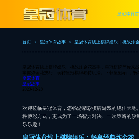
皇冠体育首
首页
>
皇冠体育故事
>
皇冠体育线上棋牌娱乐｜挑战炸
皇冠体育线上棋牌娱乐｜挑战炸金花高手，皇冠棋牌等你来
掌握炸金花技巧，玩转皇冠棋牌独特玩法。下载皇冠app，
皇冠体育
皇冠故事
2023-12-28
欢迎莅临皇冠体育，您畅游精彩棋牌游戏的绝佳天地
种博彩方式，更成为了一场智力对决、一次策略的较
乐乐趣！
皇冠体育线上棋牌娱乐：畅享经典炸金花