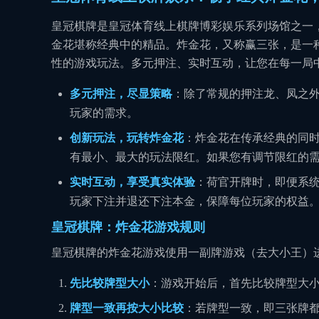
皇冠棋牌是皇冠体育线上棋牌博彩娱乐系列场馆之一
金花堪称经典中的精品。炸金花，又称赢三张，是一
性的游戏玩法。多元押注、实时互动，让您在每一局
多元押注，尽显策略
：除了常规的押注龙、凤之
玩家的需求。
创新玩法，玩转炸金花
：炸金花在传承经典的同
有最小、最大的玩法限红。如果您有调节限红的
实时互动，享受真实体验
：荷官开牌时，即便系
玩家下注并退还下注本金，保障每位玩家的权益
皇冠棋牌：炸金花游戏规则
皇冠棋牌的炸金花游戏使用一副牌游戏（去大小王）
先比较牌型大小
：游戏开始后，首先比较牌型大
牌型一致再按大小比较
：若牌型一致，即三张牌