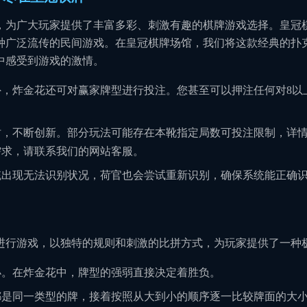
，为广大玩家提供了丰富多彩、刺激有趣的棋牌游戏选择。皇冠
种广泛流传的民间游戏。在皇冠棋牌场馆，我们将这款经典的扑
中感受到游戏的激情。
外，炸金花还可对赢家牌型进行投注。您甚至可以押注任何对8以
时，不断创新。部分玩法可能存在本靴指定局数可投注限制，详
需求，请联系我们的网站客服。
统出现无法识别状况，荷官也会尝试重新识别，确保系统能正确
。
进行游戏，以独特的规则和刺激的比拼方式，为玩家提供了一种
小。在炸金花中，牌型的强弱直接决定着胜负。
都是同一类型的牌，接着按照从大到小的顺序逐一比较牌面的大