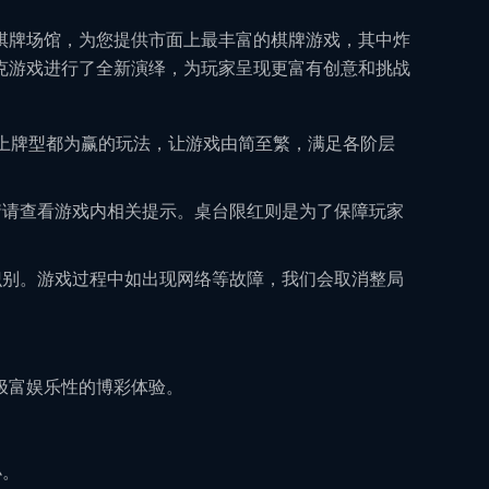
棋牌场馆，为您提供市面上最丰富的棋牌游戏，其中炸
克游戏进行了全新演绎，为玩家呈现更富有创意和挑战
上牌型都为赢的玩法，让游戏由简至繁，满足各阶层
情请查看游戏内相关提示。桌台限红则是为了保障玩家
识别。游戏过程中如出现网络等故障，我们会取消整局
极富娱乐性的博彩体验。
小。