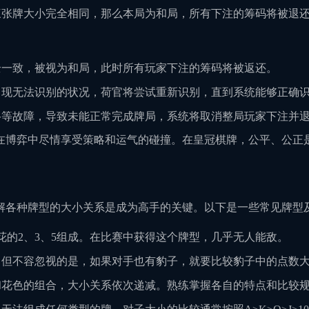
三张牌大小完全相同，那么本局为和局，所有下注的筹码将被退
全一致，被视为和局，此时所有玩家下注的筹码将被返还。
出现无法识别的状况，荷官将尝试重新识别，直到系统能够正确
络等故障，导致未能正常完成牌局，系统将取消整局玩家下注并
在博弈中尽情享受策略和运气的碰撞。在皇冠棋牌，公平、公正
解各种牌型的大小关系是成为高手的关键。以下是一些常见牌型
花的2、3、5组成。在比赛中获得这个牌型，几乎无人能敌。
，但不容忽视的是，如果对手也有豹子，就要比较豹子中的点数
和花色的组合，大小关系依次递减。熟练掌握各自的特点和比较