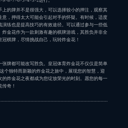
7>6>5>4>3>2进行。
手上的牌并不是很强大，可以选择较小的押注，观察其
注意，押得太大可能会引起对手的怀疑。有时候，适度
战演练也是提高技巧的有效途径。可以通过参与一些低
。炸金花作为一款刺激有趣的棋牌游戏，其胜负并非全
皇冠棋牌，尽情挑战自己，玩转炸金花！
一张牌都可能改写胜负。皇冠体育炸金花不仅仅是简单
。在这个独特而新颖的炸金花之旅中，展现您的智慧，迎
次的炸金花之夜都成为您绽放荣光的时刻。愿您的每一
克传奇！