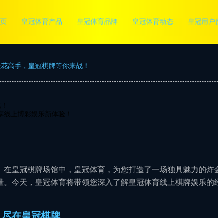
页
皇冠体育产品
皇冠体育品牌
皇冠体育动态
皇冠用户
金花高手，皇冠棋牌等你来战！
战！
畅享线上博彩娱乐新体验！
。在皇冠棋牌场馆中，皇冠体育，为您打造了一场独具魅力的炸
量。今天，皇冠体育将带领您深入了解皇冠体育线上棋牌娱乐的
，尽在皇冠棋牌