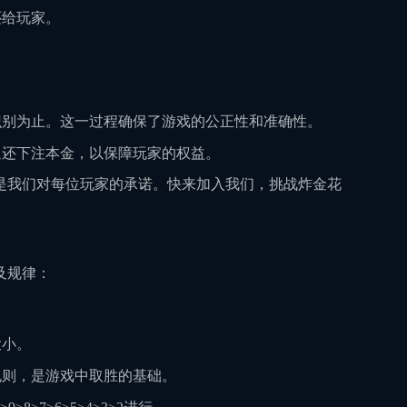
还给玩家。
识别为止。这一过程确保了游戏的公正性和准确性。
退还下注本金，以保障玩家的权益。
是我们对每位玩家的承诺。快来加入我们，挑战炸金花
及规律：
大小。
规则，是游戏中取胜的基础。