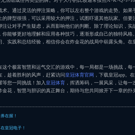
成任何类型的牌。对子大小的比较通常按照A>K>Q>J>10>9>8>
战术。通过灵活的押注策略，你可以左右整个游戏的走势。如果
上的牌型很强，可以采用较大的押注，试图吓退其他玩家。但要
押注让对手产生疑虑，从而影响他们的判断。除了理论知识，实
，你能够更好地理解和应用各种技巧，逐渐形成自己的独特风格
习、实践和总结经验，相信你会在炸金花的战局中崭露头角。在
在这个极富智慧和运气交汇的游戏中，每一局都是一场挑战，每
在，趁着胜利的风声，赶紧访问
皇冠体育官网
，下载皇冠app
耀等您一同挑战！加入
皇冠体育
，挥洒筹码，一展风采，让每一
炸金花，智慧与胆识的真正舞台，期待与您共同掀开下一章的扑
胜券在握！
尽在皇冠电子！