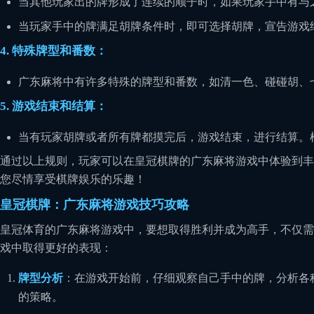
当其他玩家出的牌形成了连续的顺子时，如果玩家手中有与
当玩家手中的牌满足胡牌条件时，即可选择胡牌，宣告游戏
4. 特殊牌型和番数：
广东麻将中有许多特殊的牌型和番数，如清一色、碰碰胡、
5. 游戏结束和结算：
当有玩家胡牌或者所有牌都摸完后，游戏结束，进行结算。
通过以上规则，玩家可以在皇冠棋牌的广东麻将游戏中体验到丰
您尽情享受棋牌娱乐的乐趣！
皇冠棋牌：广东麻将游戏技巧攻略
皇冠体育的广东麻将游戏中，要想取得胜利并成为高手，不仅需
戏中取得更好的表现：
牌型分析
：在游戏开始前，仔细观察自己手中的牌，分析各
的策略。