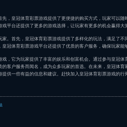
首先，皇冠体育彩票游戏提供了更便捷的购买方式，玩家可以随
游戏平台还提供了更多的游戏选择，让玩家有更多的机会赢得大
玩家。首先，皇冠体育彩票游戏提供了多样化的玩法，满足了不
，皇冠体育彩票游戏平台还提供了优质的客户服务，确保玩家能
游戏，它为玩家提供了丰富的娱乐和创富机会。通过参与皇冠体
质的客户服务而闻名，成为众多玩家的首选。在未来，皇冠体育
游提供一些有益的信息和建议。赶快加入皇冠体育彩票游戏的行列
法