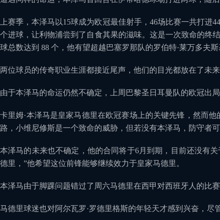
上赛季，本泽马以15球成为欧冠最佳射手，46场比赛一共打进4
个进球，让利物浦尝到了自食其果的滋味。这是一次致命的终结表演，
球总数达到 88 个，他有望超越巴塞罗那队的罗伯特·莱万多夫斯
两位球员的传奇职业生涯都接近尾声，他们的目光都放在了未来
由于本泽马的命运仍然不确定，上周巴黎圣日耳曼队的欧冠出
卡里姆·本泽马是皇家马德里在欧冠赛场上的关键先锋，然而他
路，小维尼修斯是一个致命的威胁，但若没有本泽马，防守者可
本泽马的未来也不确定，他的合同将于6月到期，目前还没有关
德里，”他希望这位前锋能够继续效力于皇家马德里。
本泽马由于脚踝问题错过了周六马德里在西甲对西班牙人的比赛
马德里球迷也对阿尔瓦罗·罗德里格斯的年轻天才感到兴奋，尽管