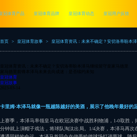
皇冠体育产品
皇冠体育品牌
皇冠体育动态
皇冠用户反馈
首页
>
皇冠体育故事
>
皇冠体育资讯：未来不确定？安切洛蒂盼本泽
皇冠体育资讯：未来不确定？安切洛蒂盼本泽马继续留守皇家马德里
家马德里前锋本泽马未来去向成迷：是否续约未知
皇冠体育
皇冠故事
2023-03-14
卡里姆·本泽马就像一瓶越陈越好的美酒，展示了他晚年最好的足
上赛季，本泽马率领皇马在欧冠决赛中战胜利物浦，1-0取胜，
分钟就上演帽子戏法，将球队淘汰出局。1/4决赛，本泽马再
遭遇同样的命运，本泽马首回合在伊蒂哈德球场打进两球，随后